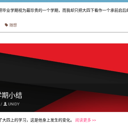
把毕业学期视为最珍贵的一个学期，而我却只把大四下看作一个承前启后
随想
学期小结
 /
UNIDY

了大四上的学习，这是他身上发生的变化。
阅读更多 >>