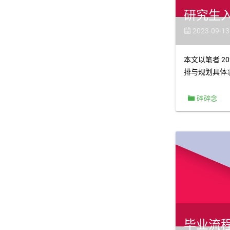
研究生
2023-09-13

本文以笔者 
排与规划具体
碎碎念
毕业流