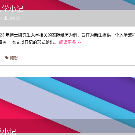
入学小记
 /
UNIDY

2023 年博士研究生入学相关的实际经历为例，旨在为新生提供一个入学
事务。 本文以日记的形式给出。
阅读更多 >>
随想
程小记