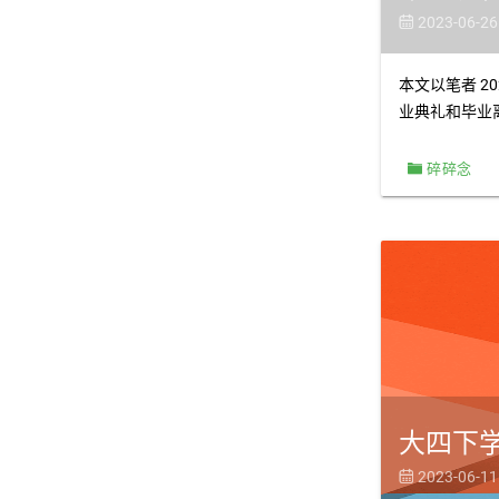
2023-06-26

本文以笔者 
业典礼和毕业
碎碎念
大四下
2023-06-11
