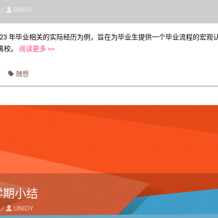
 /
UNIDY

2023 年毕业相关的实际经历为例，旨在为毕业生提供一个毕业流程的宏
离校。
阅读更多 >>
随想
学期小结
 /
UNIDY
