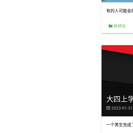
有的人可能会
碎碎念
大四上
2023-01-31

一个男生完成