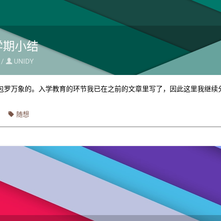
学期小结
 /
UNIDY

包罗万象的。入学教育的环节我已在之前的文章里写了，因此这里我继续
随想