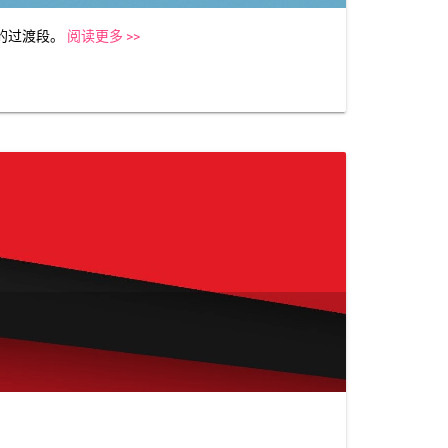
的过渡段。
阅读更多 >>